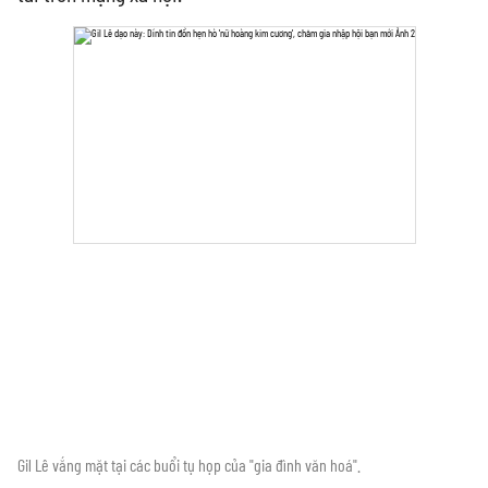
Gil Lê vắng mặt tại các buổi tụ họp của "gia đình văn hoá".