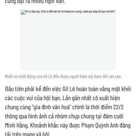
cũng đặt ra nhiều nghi vấn.
Nhất cử nhất động của Gil Lê đều được người hâm mộ theo dõi sát sao.
Đầu tiên phải kể đến việc Gil Lê hoàn toàn vắng mặt khỏi
các cuộc vui của hội bạn. Lần gần nhất cô xuất hiện
chung cùng "gia đình văn hoá" chính là thời điểm 22/2
thông qua hình ảnh cả nhóm chụp chung tại đám cưới
Minh Hằng. Khoảnh khắc này được Phạm Quỳnh Anh đăng
tải trên mạng xã hội.