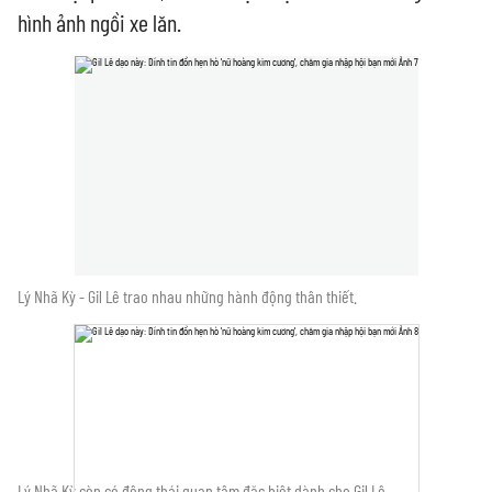
hình ảnh ngồi xe lăn.
Lý Nhã Kỳ - Gil Lê trao nhau những hành động thân thiết.
Lý Nhã Kỳ còn có động thái quan tâm đặc biệt dành cho Gil Lê.