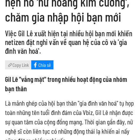
hẹn hò 'nữ hoàng kim cương',
chăm gia nhập hội bạn mới
Việc Gil Lê xuất hiện tại nhiều hội bạn mới khiến
netizen đặt nghi vấn về quan hệ của cô và 'gia
đình văn hoá'.
Copy Link
Chia sẻ
Gil Lê "vắng mặt" trong nhiều hoạt động của nhóm
bạn thân
Là mảnh ghép của hội bạn thân "gia đình văn hoá" tụ họp
toàn những tên tuổi đình đám của Vbiz, Gil Lê nhận được
sự quan tâm của cộng đồng mạng. Thời gian gần đây, nữ
nghệ sĩ còn liên tục có những động thái lạ khiến ai nấy