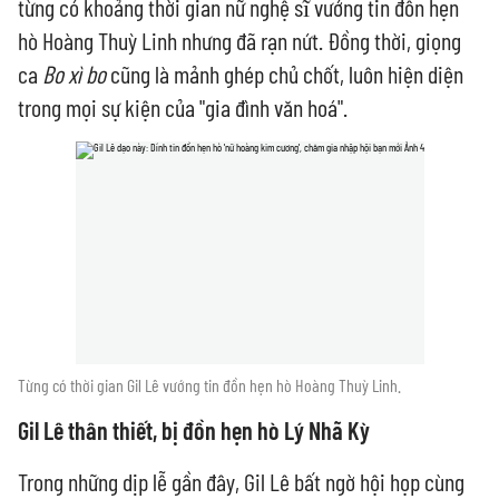
từng có khoảng thời gian nữ nghệ sĩ vướng tin đồn hẹn
hò Hoàng Thuỳ Linh nhưng đã rạn nứt. Đồng thời, giọng
ca
Bo xì bo
cũng là mảnh ghép chủ chốt, luôn hiện diện
trong mọi sự kiện của "gia đình văn hoá".
Từng có thời gian Gil Lê vướng tin đồn hẹn hò Hoàng Thuỳ Linh.
Gil Lê thân thiết, bị đồn hẹn hò Lý Nhã Kỳ
Trong những dịp lễ gần đây, Gil Lê bất ngờ hội họp cùng