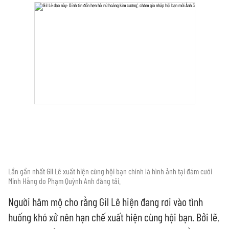
Lần gần nhất Gil Lê xuất hiện cùng hội bạn chính là hình ảnh tại đám cưới
Minh Hằng do Phạm Quỳnh Anh đăng tải.
Người hâm mộ cho rằng Gil Lê hiện đang rơi vào tình
huống khó xử nên hạn chế xuất hiện cùng hội bạn. Bởi lẽ,