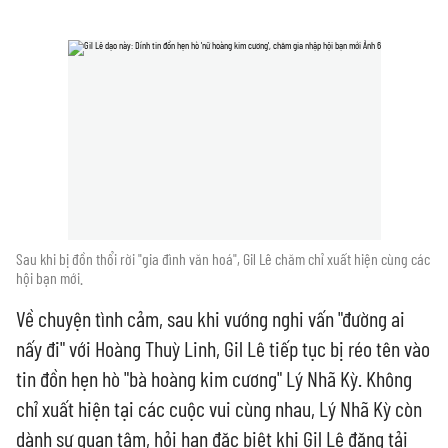
Sau khi bị đồn thổi rời "gia đình văn hoá", Gil Lê chăm chỉ xuất hiện cùng các
hội bạn mới.
Về chuyện tình cảm, sau khi vướng nghi vấn "đường ai
nấy đi" với Hoàng Thuỳ Linh, Gil Lê tiếp tục bị réo tên vào
tin đồn hẹn hò "bà hoàng kim cương" Lý Nhã Kỳ. Không
chỉ xuất hiện tại các cuộc vui cùng nhau, Lý Nhã Kỳ còn
dành sự quan tâm, hỏi han đặc biệt khi Gil Lê đăng tải