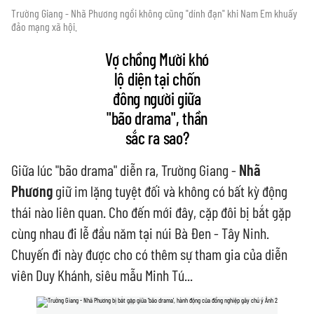
Trường Giang - Nhã Phương ngồi không cũng "dính đạn" khi Nam Em khuấy
đảo mạng xã hội.
Vợ chồng Mười khó
lộ diện tại chốn
đông người giữa
"bão drama", thần
sắc ra sao?
Giữa lúc "bão drama" diễn ra, Trường Giang -
Nhã
Phương
giữ im lặng tuyệt đối và không có bất kỳ động
thái nào liên quan. Cho đến mới đây, cặp đôi bị bắt gặp
cùng nhau đi lễ đầu năm tại núi Bà Đen - Tây Ninh.
Chuyến đi này được cho có thêm sự tham gia của diễn
viên Duy Khánh, siêu mẫu Minh Tú...