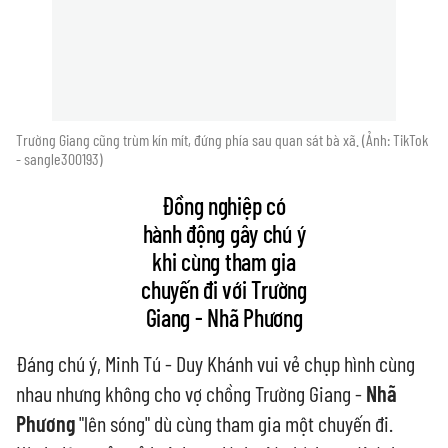
Trường Giang cũng trùm kín mít, đứng phía sau quan sát bà xã. (Ảnh: TikTok
- sangle300193)
Đồng nghiệp có
hành động gây chú ý
khi cùng tham gia
chuyến đi với Trường
Giang - Nhã Phương
Đáng chú ý, Minh Tú - Duy Khánh vui vẻ chụp hình cùng
nhau nhưng không cho vợ chồng Trường Giang -
Nhã
Phương
"lên sóng" dù cùng tham gia một chuyến đi.