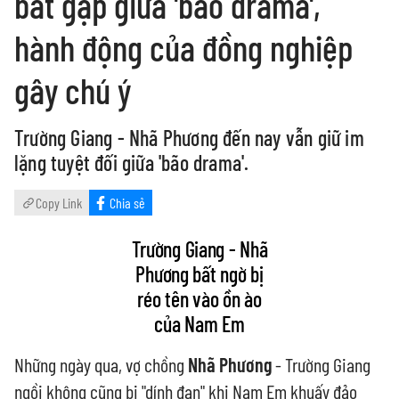
bắt gặp giữa 'bão drama',
hành động của đồng nghiệp
gây chú ý
Trường Giang - Nhã Phương đến nay vẫn giữ im
lặng tuyệt đối giữa 'bão drama'.
Copy Link
Chia sẻ
Trường Giang - Nhã
Phương bất ngờ bị
réo tên vào ồn ào
của Nam Em
Những ngày qua, vợ chồng
Nhã Phương
- Trường Giang
ngồi không cũng bị "dính đạn" khi Nam Em khuấy đảo