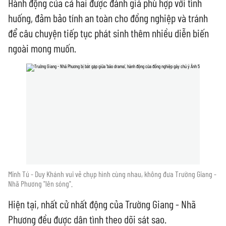
Hành động của cả hai được đánh giá phù hợp với tình
huống, đảm bảo tính an toàn cho đồng nghiệp và tránh
để câu chuyện tiếp tục phát sinh thêm nhiều diễn biến
ngoài mong muốn.
Minh Tú - Duy Khánh vui vẻ chụp hình cùng nhau, không đưa Trường Giang -
Nhã Phương "lên sóng".
Hiện tại, nhất cử nhất động của Trường Giang - Nhã
Phương đều được dân tình theo dõi sát sao.