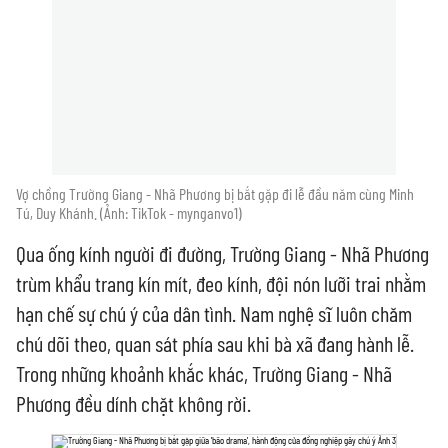
Vợ chồng Trường Giang - Nhã Phương bị bắt gặp đi lễ đầu năm cùng Minh
Tú, Duy Khánh. (Ảnh: TikTok - mynganvo1)
Qua ống kính người đi đường, Trường Giang - Nhã Phương
trùm khẩu trang kín mít, đeo kính, đội nón lưỡi trai nhằm
hạn chế sự chú ý của dân tình. Nam nghệ sĩ luôn chăm
chú dõi theo, quan sát phía sau khi bà xã đang hành lễ.
Trong những khoảnh khắc khác, Trường Giang - Nhã
Phương đều dính chặt không rời.