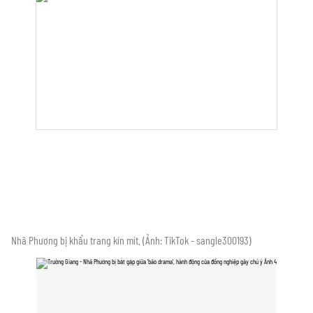
Nhã Phương bị khẩu trang kín mít. (Ảnh: TikTok - sangle300193)