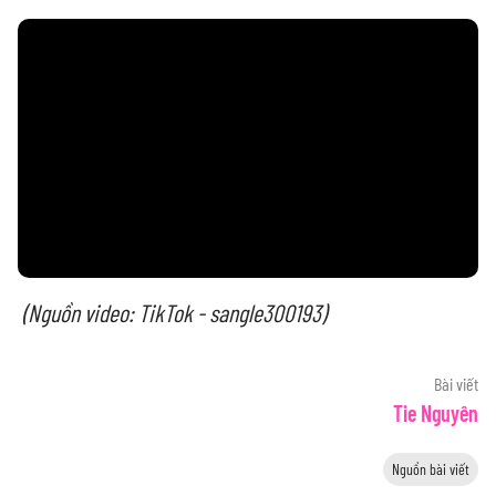
(Nguồn video: TikTok - sangle300193)
Bài viết
Tie Nguyên
Nguồn bài viết