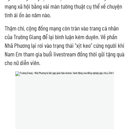
mạng xã hội bằng vài màn tường thuật cụ thể về chuyện
tình ái ồn ào năm nào.
Thậm chí, cộng đồng mạng còn tràn vào trang cá nhân
của Trường Giang để lại bình luận kém duyên. Về phần
Nhã Phương lại rơi vào trạng thái "xịt keo" cứng người khi
Nam Em tham gia buổi livestream đồng thời gửi tặng quà
cho nữ diễn viên.