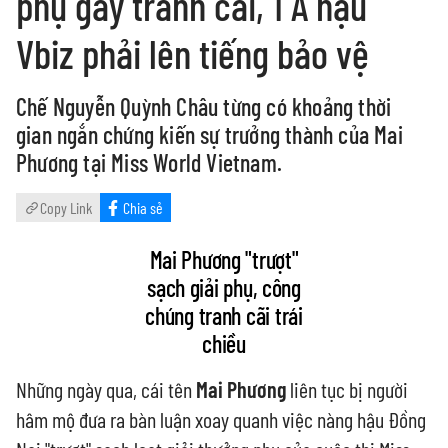
phụ gây tranh cãi, 1 Á hậu
Vbiz phải lên tiếng bảo vệ
Chế Nguyễn Quỳnh Châu từng có khoảng thời
gian ngắn chứng kiến sự trưởng thành của Mai
Phương tại Miss World Vietnam.
Copy Link
Chia sẻ
Mai Phương "trượt"
sạch giải phụ, công
chúng tranh cãi trái
chiều
Những ngày qua, cái tên
Mai Phương
liên tục bị người
hâm mộ đưa ra bàn luận xoay quanh việc nàng hậu Đồng