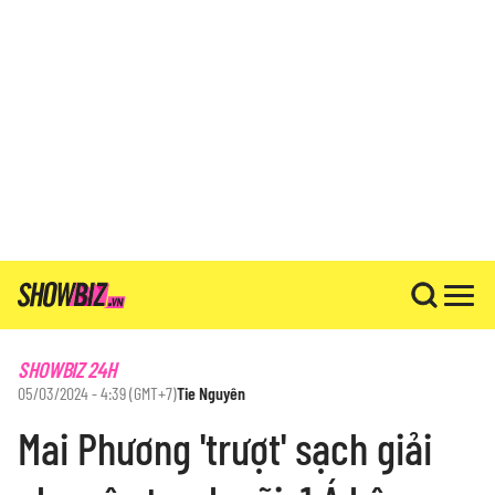
SHOWBIZ 24H
05/03/2024 - 4:39 (GMT+7)
Tie Nguyên
Mai Phương 'trượt' sạch giải