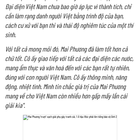
Đại diện Việt Nam chưa bao giờ áp lực vì thành tích, chỉ
cần làm rạng danh người Việt bằng trình độ của bạn,
cách cư xử với bạn thi và thái độ nghiêm túc của một thí
sinh.
Với tất cả mong mỏi đó, Mai Phương đã làm tốt hơn cả
chữ tốt. Cô ấy giao tiếp với tất cả các đại diện các nước,
mang ẩm thực và văn hoá đến với các bạn rất tự nhiên,
đúng với con người Việt Nam. Cô ấy thông minh, năng
động, nhiệt tình. Mình tin chắc giá trị của Mai Phương
mang về cho Việt Nam còn nhiều hơn gấp mấy lần cái
giải kia".