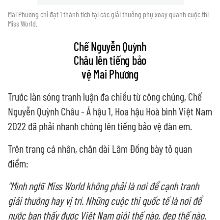
Mai Phương chỉ đạt 1 thành tích tại các giải thưởng phụ xoay quanh cuộc thi
Miss World.
Chế Nguyễn Quỳnh
Châu lên tiếng bảo
vệ Mai Phương
Trước làn sóng tranh luận đa chiều từ công chúng, Chế
Nguyễn Quỳnh Châu - Á hậu 1, Hoa hậu Hoà bình Việt Nam
2022 đã phải nhanh chóng lên tiếng bảo vệ đàn em.
Trên trang cá nhân, chân dài Lâm Đồng bày tỏ quan
điểm:
"Mình nghĩ Miss World không phải là nơi để cạnh tranh
giải thưởng hay vị trí. Những cuộc thi quốc tế là nơi để
nước bạn thấy được Việt Nam giỏi thế nào, đẹp thế nào.