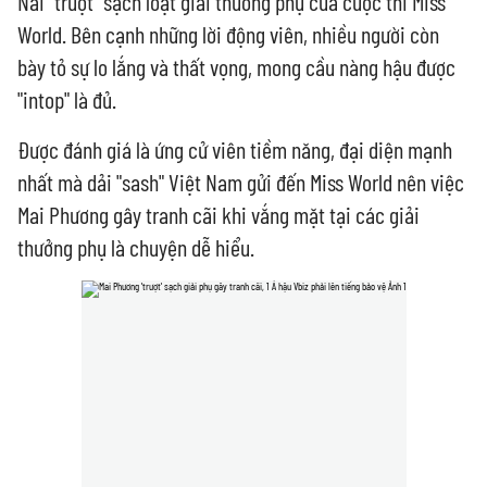
Nai "trượt" sạch loạt giải thưởng phụ của cuộc thi Miss
World. Bên cạnh những lời động viên, nhiều người còn
bày tỏ sự lo lắng và thất vọng, mong cầu nàng hậu được
"intop" là đủ.
Được đánh giá là ứng cử viên tiềm năng, đại diện mạnh
nhất mà dải "sash" Việt Nam gửi đến Miss World nên việc
Mai Phương gây tranh cãi khi vắng mặt tại các giải
thưởng phụ là chuyện dễ hiểu.