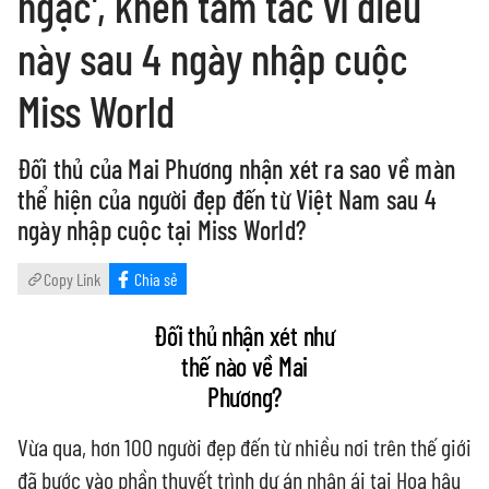
ngạc', khen tấm tắc vì điều
này sau 4 ngày nhập cuộc
Miss World
Đối thủ của Mai Phương nhận xét ra sao về màn
thể hiện của người đẹp đến từ Việt Nam sau 4
ngày nhập cuộc tại Miss World?
Copy Link
Chia sẻ
Đối thủ nhận xét như
thế nào về Mai
Phương?
Vừa qua, hơn 100 người đẹp đến từ nhiều nơi trên thế giới
đã bước vào phần thuyết trình dự án nhân ái tại Hoa hậu