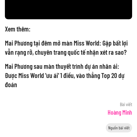
Xem thêm:
Mai Phương tại đêm mở màn Miss World: Gặp bất lợi
vẫn rạng rỡ, chuyên trang quốc tế nhận xét ra sao?
Mai Phương sau màn thuyết trình dự án nhân ái:
Được Miss World 'ưu ái' 1 điều, vào thẳng Top 20 dự
đoán
Bài viết
Hoàng Minh
Nguồn bài viết