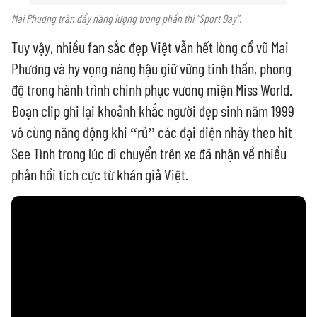
Mai Phương tràn đầy năng lượng trong phần thi "Sport Day".
Tuy vậy, nhiều fan sắc đẹp Việt vẫn hết lòng cổ vũ Mai
Phương và hy vọng nàng hậu giữ vững tinh thần, phong
độ trong hành trình chinh phục vương miện Miss World.
Đoạn clip ghi lại khoảnh khắc người đẹp sinh năm 1999
vô cùng năng động khi “rủ” các đại diện nhảy theo hit
See Tình trong lúc di chuyển trên xe đã nhận về nhiều
phản hồi tích cực từ khán giả Việt.