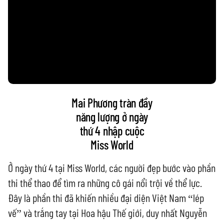
Mai Phương tràn đầy
năng lượng ở ngày
thứ 4 nhập cuộc
Miss World
Ở ngày thứ 4 tại Miss World, các người đẹp bước vào phần
thi thể thao để tìm ra những cô gái nổi trội về thể lực.
Đây là phần thi đã khiến nhiều đại diện Việt Nam “lép
vế” và trắng tay tại Hoa hậu Thế giới, duy nhất Nguyễn