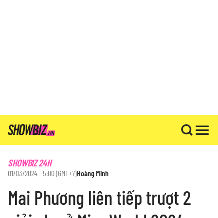
SHOWBIZ 24H
01/03/2024 - 5:00 (GMT+7)
Hoàng Minh
Mai Phương liên tiếp trượt 2