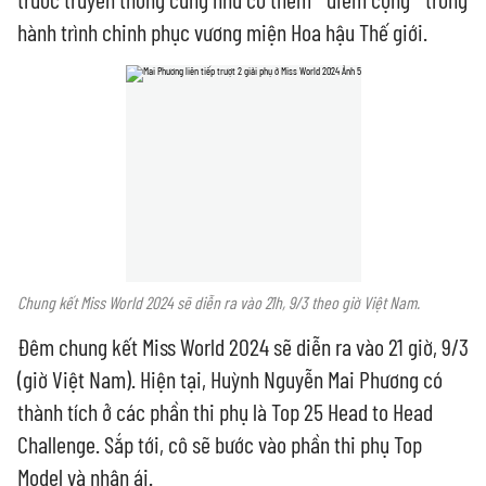
hành trình chinh phục vương miện Hoa hậu Thế giới.
Chung kết Miss World 2024 sẽ diễn ra vào 21h, 9/3 theo giờ Việt Nam.
Đêm chung kết Miss World 2024 sẽ diễn ra vào 21 giờ, 9/3
(giờ Việt Nam). Hiện tại, Huỳnh Nguyễn Mai Phương có
thành tích ở các phần thi phụ là Top 25 Head to Head
Challenge. Sắp tới, cô sẽ bước vào phần thi phụ Top
Model và nhân ái.