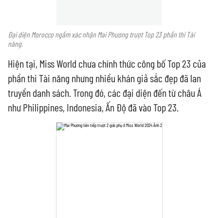
Đại diện Morocco ngầm xác nhận Mai Phương trượt Top 23 phần thi Tài
năng.
Hiện tại, Miss World chưa chính thức công bố Top 23 của
phần thi Tài năng nhưng nhiều khán giả sắc đẹp đã lan
truyền danh sách. Trong đó, các đại diện đến từ châu Á
như Philippines, Indonesia, Ấn Độ đã vào Top 23.