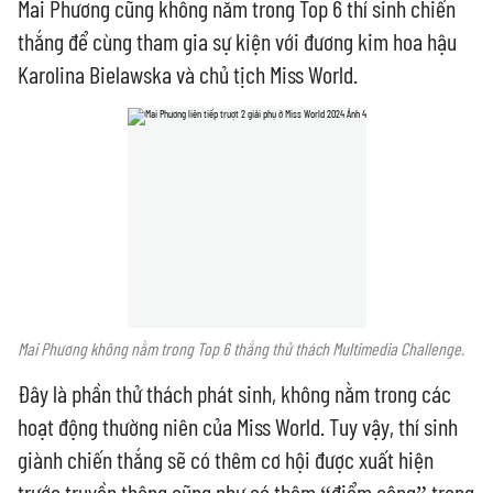
Mai Phương cũng không nằm trong Top 6 thí sinh chiến
thắng để cùng tham gia sự kiện với đương kim hoa hậu
Karolina Bielawska và chủ tịch Miss World.
Mai Phương không nằm trong Top 6 thắng thử thách Multimedia Challenge.
Đây là phần thử thách phát sinh, không nằm trong các
hoạt động thường niên của Miss World. Tuy vậy, thí sinh
giành chiến thắng sẽ có thêm cơ hội được xuất hiện
trước truyền thông cũng như có thêm “điểm cộng” trong