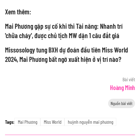
Xem thêm:
Mai Phương gặp sự cố khi thi Tài năng: Nhanh trí
'chữa cháy', được chủ tịch MW dặn 1 câu đắt giá
Missosology tung BXH dự đoán đầu tiên Miss World
2024, Mai Phương bất ngờ xuất hiện ở vị trí nào?
Bài viết
Hoàng Minh
Nguồn bài viết
Mai Phương
Miss World
huỳnh nguyễn mai phương
Tags: