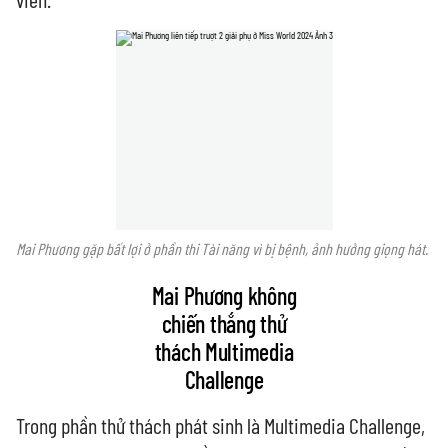
Mai Phương gặp bất lợi ở phần thi Tài năng vì bị bệnh, ảnh hưởng giọng hát.
Mai Phương không
chiến thắng thử
thách Multimedia
Challenge
Trong phần thử thách phát sinh là Multimedia Challenge,