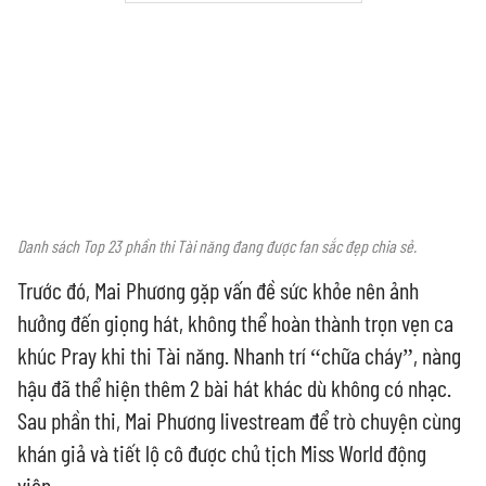
Danh sách Top 23 phần thi Tài năng đang được fan sắc đẹp chia sẻ.
Trước đó, Mai Phương gặp vấn đề sức khỏe nên ảnh
hưởng đến giọng hát, không thể hoàn thành trọn vẹn ca
khúc Pray khi thi Tài năng. Nhanh trí “chữa cháy”, nàng
hậu đã thể hiện thêm 2 bài hát khác dù không có nhạc.
Sau phần thi, Mai Phương livestream để trò chuyện cùng
khán giả và tiết lộ cô được chủ tịch Miss World động
viên.