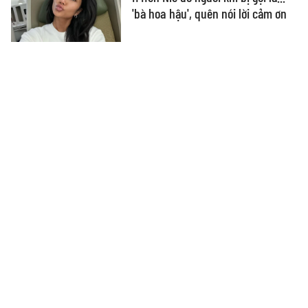
'bà hoa hậu', quên nói lời cảm ơn