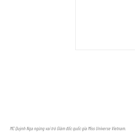
MC Quỳnh Nga ngừng vai trò Giám đốc quốc gia Miss Universe Vietnam.