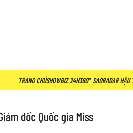
TRANG CHỦ
SHOWBIZ 24H
360° SAO
RADAR HẬU 
Giám đốc Quốc gia Miss