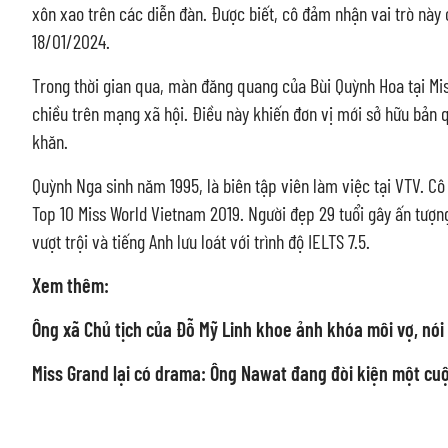
xôn xao trên các diễn đàn. Được biết, cô đảm nhận vai trò này
18/01/2024.
Trong thời gian qua, màn đăng quang của Bùi Quỳnh Hoa tại Mis
chiều trên mạng xã hội. Điều này khiến đơn vị mới sở hữu bản 
khăn.
Quỳnh Nga sinh năm 1995, là biên tập viên làm việc tại VTV. Cô
Top 10 Miss World Vietnam 2019. Người đẹp 29 tuổi gây ấn tượn
vượt trội và tiếng Anh lưu loát với trình độ IELTS 7.5.
Xem thêm:
Ông xã Chủ tịch của Đỗ Mỹ Linh khoe ảnh khóa môi vợ, nói
Miss Grand lại có drama: Ông Nawat đang đòi kiện một cuộc