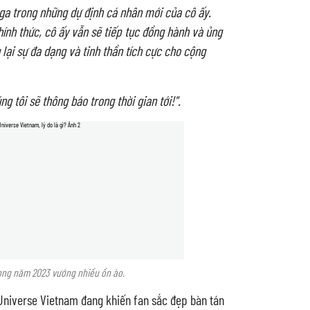
Nga trong những dự định cá nhân mới của cô ấy.
hính thức, cô ấy vẫn sẽ tiếp tục đồng hành và ủng
lại sự đa dạng và tinh thần tích cực cho cộng
 tôi sẽ thông báo trong thời gian tới!".
rong năm 2023 vướng nhiều ồn ào.
Universe Vietnam đang khiến fan sắc đẹp bàn tán