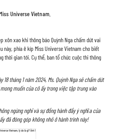
Miss Universe Vietnam.
đẹp xôn xao khi thông báo Quỳnh Nga chấm dứt vai
ều này, phía ê kíp Miss Universe Vietnam cho biết
 thời gian tới. Cụ thể, ban tổ chức cuộc thi thông
ày 18 tháng 1 năm 2024, Ms. Quỳnh Nga sẽ chấm dứt
ừ mong muốn của cô ấy trong việc tập trung vào
 không ngừng nghỉ và sự đồng hành đầy ý nghĩa của
ấy đã đóng góp không nhỏ ở hành trình này!