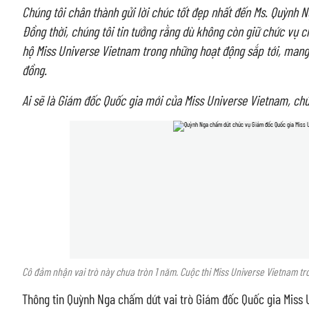
Chúng tôi chân thành gửi lời chúc tốt đẹp nhất đến Ms. Quỳnh 
Đồng thời, chúng tôi tin tưởng rằng dù không còn giữ chức vụ c
hộ Miss Universe Vietnam trong những hoạt động sắp tới, mang 
đồng.
Ai sẽ là Giám đốc Quốc gia mới của Miss Universe Vietnam, chúng
Cô đảm nhận vai trò này chưa tròn 1 năm. Cuộc thi Miss Universe Vietnam t
Thông tin Quỳnh Nga chấm dứt vai trò Giám đốc Quốc gia Miss 