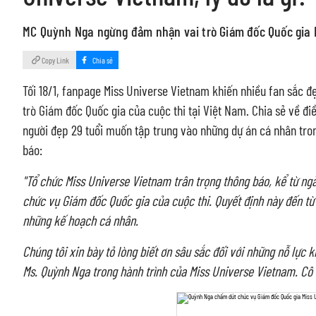
MC Quỳnh Nga ngừng đảm nhận vai trò Giám đốc Quốc gia 
Copy Link
Chia sẻ
Tối 18/1, fanpage Miss Universe Vietnam khiến nhiều fan sắc 
trò Giám đốc Quốc gia của cuộc thi tại Việt Nam. Chia sẻ về đi
người đẹp 29 tuổi muốn tập trung vào những dự án cá nhân trong
báo:
"Tổ chức Miss Universe Vietnam trân trọng thông báo, kể từ ng
chức vụ Giám đốc Quốc gia của cuộc thi. Quyết định này đến t
những kế hoạch cá nhân.
Chúng tôi xin bày tỏ lòng biết ơn sâu sắc đối với những nỗ lực
Ms. Quỳnh Nga trong hành trình của Miss Universe Vietnam. Cô 