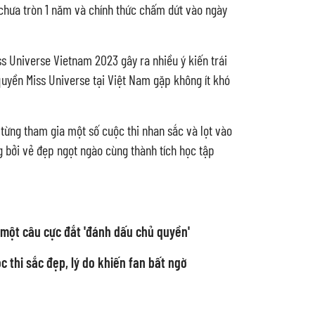
 chưa tròn 1 năm và chính thức chấm dứt vào ngày
s Universe Vietnam 2023 gây ra nhiều ý kiến trái
quyền Miss Universe tại Việt Nam gặp không ít khó
 từng tham gia một số cuộc thi nhan sắc và lọt vào
g bởi vẻ đẹp ngọt ngào cùng thành tích học tập
 một câu cực đắt 'đánh dấu chủ quyền'
 thi sắc đẹp, lý do khiến fan bất ngờ