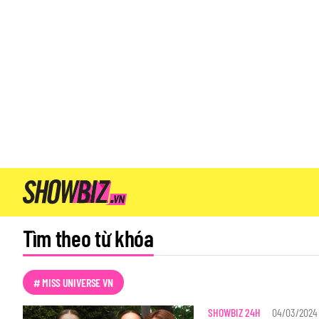
Tìm theo từ khóa
# MISS UNIVERSE VN
SHOWBIZ 24H
04/03/2024 