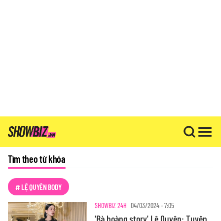
Tìm theo từ khóa
# LỆ QUYÊN BODY
SHOWBIZ 24H
04/03/2024 - 7:05
'Bà hoàng story' Lệ Quyên: Tuyên